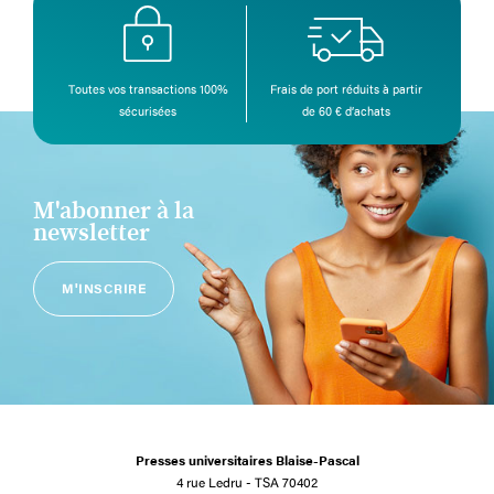
Toutes vos transactions 100%
Frais de port réduits à partir
sécurisées
de 60 € d’achats
M'abonner à la
newsletter
M'INSCRIRE
Presses universitaires Blaise-Pascal
4 rue Ledru - TSA 70402