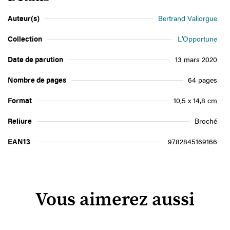
Auteur(s)
Bertrand Valiorgue
Collection
L'Opportune
Date de parution
13 mars 2020
Nombre de pages
64 pages
Format
10,5 x 14,8 cm
Reliure
Broché
EAN13
9782845169166
Vous aimerez aussi