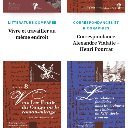
LITTÉRATURE COMPARÉE
CORRESPONDANCES ET
BIOGRAPHIES
Vivre et travailler au
Correspondance
même endroit
Alexandre Vialatte –
Henri Pourrat