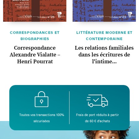
CORRESPONDANCES ET
LITTÉRATURE MODERNE ET
BIOGRAPHIES
CONTEMPORAINE
Correspondance
Les relations familiales
Alexandre Vialatte –
dans les écritures de
Henri Pourrat
l'intime...
Toutes vos transactions 100%
Frais de port réduits à partir
sécurisées
de 60 € d’achats