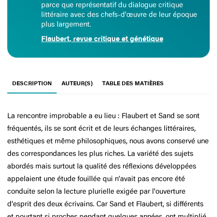
parce que représentatif du dialogue critique
littéraire avec des chefs-d’œuvre de leur époque
plus largement.
Flaubert, revue critique et génétique
DESCRIPTION
AUTEUR(S)
TABLE DES MATIÈRES
La rencontre improbable a eu lieu : Flaubert et Sand se sont
fréquentés, ils se sont écrit et de leurs échanges littéraires,
esthétiques et même philosophiques, nous avons conservé une
des correspondances les plus riches. La variété des sujets
abordés mais surtout la qualité des réflexions développées
appelaient une étude fouillée qui n'avait pas encore été
conduite selon la lecture plurielle exigée par l'ouverture
d’esprit des deux écrivains. Car Sand et Flaubert, si différents
et pourtant si proches pendant quelques années, ont multiplié