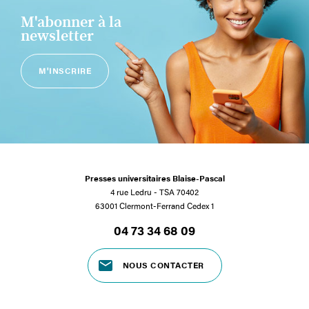
M'abonner à la
newsletter
M'INSCRIRE
Presses universitaires Blaise-Pascal
4 rue Ledru - TSA 70402
63001 Clermont-Ferrand Cedex 1
04 73 34 68 09
NOUS CONTACTER