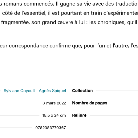
 romans commencés. Il gagne sa vie avec des traductions
côté de l’essentiel, il est pourtant en train d’expérimente
ragmentée, son grand œuvre à lui : les chroniques, qu’il
eur correspondance confirme que, pour l’un et l’autre, l’es
Sylviane Coyault
Agnès Spiquel
Collection
3 mars 2022
Nombre de pages
15,5 x 24 cm
Reliure
9782383770367