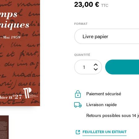
23,00 €
TTC
FORMAT
QUANTITÉ
Paiement sécurisé
Livraison rapide
Retours possibles sous 14 
FEUILLETER UN EXTRAIT