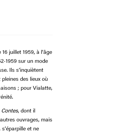
6 juillet 1959, à l’âge
1952-1959 sur un mode
e. Ils s’inquiètent
 pleines des lieux où
aisons ; pour Vialatte,
énité.
s Contes
, dont il
s autres ouvrages, mais
 s’éparpille et ne