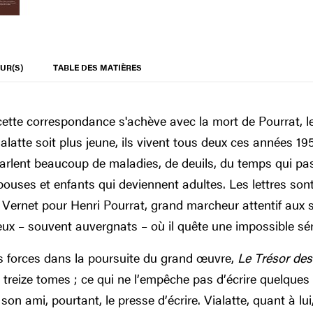
UR(S)
TABLE DES MATIÈRES
te correspondance s'achève avec la mort de Pourrat, le 1
alatte soit plus jeune, ils vivent tous deux ces années 
 parlent beaucoup de maladies, de deuils, du temps qui pass
pouses et enfants qui deviennent adultes. Les lettres sont
e Vernet pour Henri Pourrat, grand marcheur attentif aux s
ieux – souvent auvergnats – où il quête une impossible sér
s forces dans la poursuite du grand œuvre,
Le Trésor de
s treize tomes ; ce qui ne l’empêche pas d’écrire quelque
son ami, pourtant, le presse d’écrire. Vialatte, quant à lui,