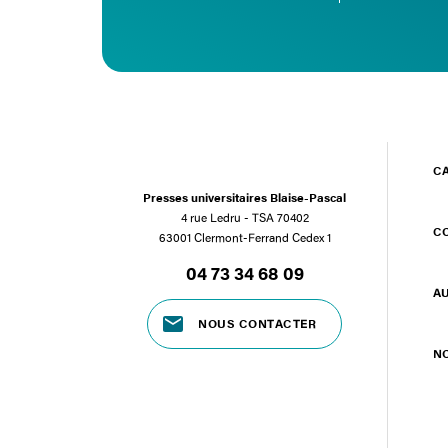
C
Presses universitaires Blaise-Pascal
4 rue Ledru - TSA 70402
C
63001 Clermont-Ferrand Cedex 1
04 73 34 68 09
A
NOUS CONTACTER
N