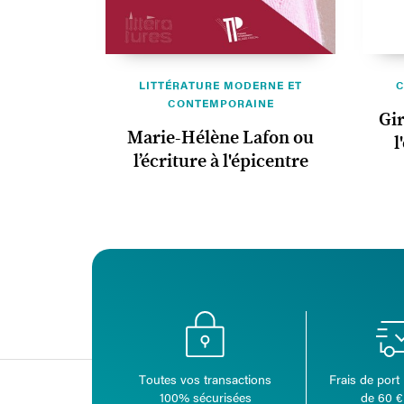
LITTÉRATURE MODERNE ET
C
CONTEMPORAINE
Gi
Marie-Hélène Lafon ou
l
l’écriture à l'épicentre
Toutes vos transactions
Frais de port 
100% sécurisées
de 60 €