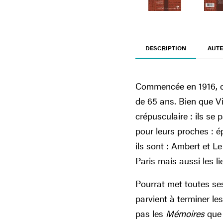
DESCRIPTION
AUTE
Commencée en 1916, cet
de 65 ans. Bien que Vi
crépusculaire : ils se
pour leurs proches : é
ils sont : Ambert et L
Paris mais aussi les l
Pourrat met toutes se
parvient à terminer le
pas les
Mémoires
que 