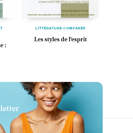
ET
LITTÉRATURE COMPARÉE
Les styles de l'esprit
e :
letter