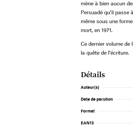
mène à bien aucun des
Persuadé qu’il passe à 
même sous une forme f
mort, en 1971.
Ce dernier volume de l
la quête de l’écriture.
Détails
Auteur(s)
Date de parution
Format
EAN13