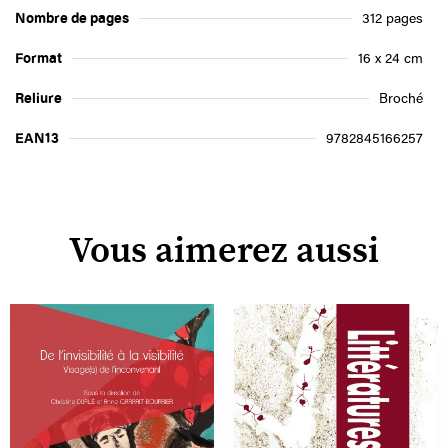
Nombre de pages
312 pages
Format
16 x 24 cm
Reliure
Broché
EAN13
9782845166257
Vous aimerez aussi