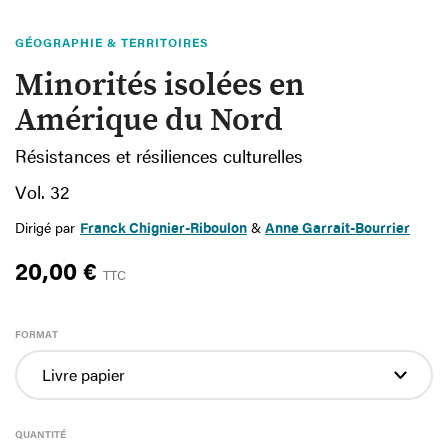
GÉOGRAPHIE & TERRITOIRES
Minorités isolées en
Amérique du Nord
Résistances et résiliences culturelles
Vol. 32
Dirigé par
Franck Chignier-Riboulon
&
Anne Garrait-Bourrier
20,00 €
TTC
FORMAT
QUANTITÉ