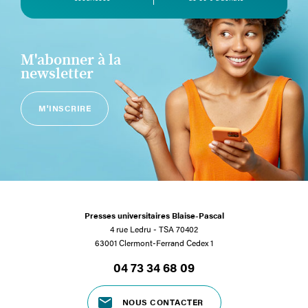
M'abonner à la
newsletter
M'INSCRIRE
Presses universitaires Blaise-Pascal
4 rue Ledru - TSA 70402
63001 Clermont-Ferrand Cedex 1
04 73 34 68 09
NOUS CONTACTER