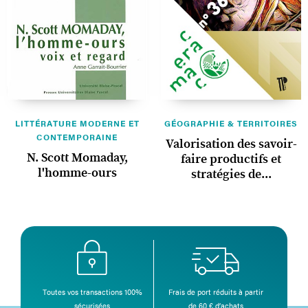
LITTÉRATURE MODERNE ET
GÉOGRAPHIE & TERRITOIRES
CONTEMPORAINE
Valorisation des savoir-
N. Scott Momaday,
faire productifs et
l'homme-ours
stratégies de...
Toutes vos transactions 100%
Frais de port réduits à partir
sécurisées
de 60 € d’achats