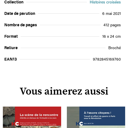
Collection
Histoires croisées
Date de parution
6 mai 2021
Nombre de pages
412 pages
Format
16 x 24 cm
Reliure
Broché
EAN13
9782845169760
Vous aimerez aussi