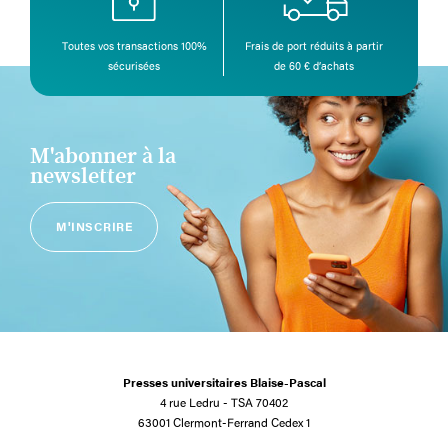
Toutes vos transactions 100%
Frais de port réduits à partir
sécurisées
de 60 € d’achats
M'abonner à la
newsletter
M'INSCRIRE
Presses universitaires Blaise-Pascal
4 rue Ledru - TSA 70402
63001 Clermont-Ferrand Cedex 1