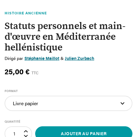
HISTOIRE ANCIENNE
Statuts personnels et main-
d'œuvre en Méditerranée
hellénistique
Dirigé par
Stéphanie Maillot
&
Julien Zurbach
25,00 €
TTC
FORMAT
QUANTITÉ
AJOUTER AU PANIER