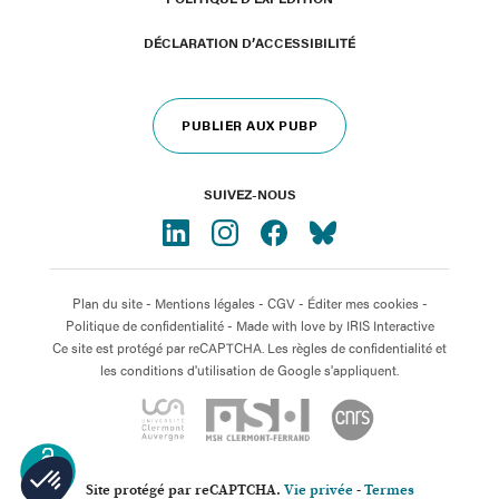
DÉCLARATION D’ACCESSIBILITÉ
PUBLIER AUX PUBP
SUIVEZ-NOUS
Plan du site
-
Mentions légales
-
CGV
-
Éditer mes cookies
-
Politique de confidentialité
- Made with love by
IRIS Interactive
Ce site est protégé par reCAPTCHA. Les règles de confidentialité et
les conditions d'utilisation de Google s'appliquent.
OPEN
ACCESS
Site protégé par reCAPTCHA.
Vie privée
-
Termes