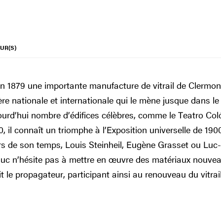
UR(S)
en 1879 une importante manufacture de vitrail de Clermo
ière nationale et internationale qui le mène jusque dans
jourd’hui nombre d’édifices célèbres, comme le Teatro Co
0, il connaît un triomphe à l’Exposition universelle de 190
rs de son temps, Louis Steinheil, Eugène Grasset ou Luc-
e-Duc n’hésite pas à mettre en œuvre des matériaux nouve
it le propagateur, participant ainsi au renouveau du vitrail