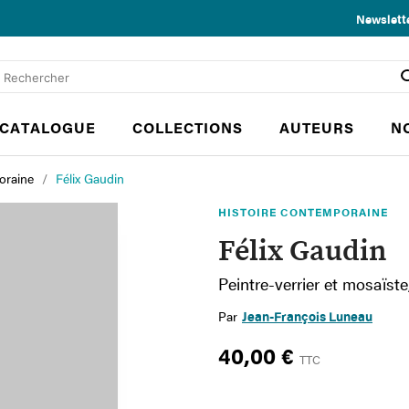
Newslett
CATALOGUE
COLLECTIONS
AUTEURS
N
oraine
Félix Gaudin
HISTOIRE CONTEMPORAINE
Félix Gaudin
Peintre-verrier et mosaïst
Par
Jean-François Luneau
40,00 €
TTC