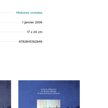
Histoires croisées
1 janvier 2006
17 x 24 cm
9782845162846