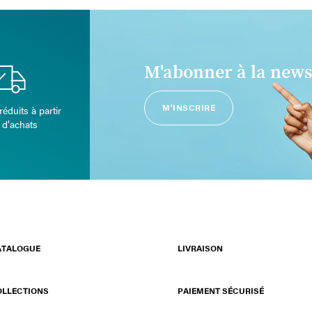
M'abonner à la news
M'INSCRIRE
réduits à partir
 d’achats
ATALOGUE
LIVRAISON
OLLECTIONS
PAIEMENT SÉCURISÉ