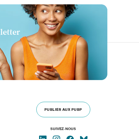
letter
PUBLIER AUX PUBP
SUIVEZ-NOUS