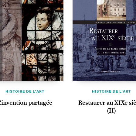
HISTOIRE DE L'ART
HISTOIRE DE L'ART
L'invention partagée
Restaurer au XIXe siè
(II)