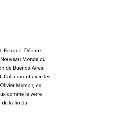
nt-Ferrand. Débute
 le Nouveau Monde où
lón de Buenos Aires.
0. Collaborant avec les
Olivier Merson, ce
aux comme le verre
 de la fin du