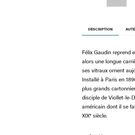
DESCRIPTION
AUTE
Félix Gaudin reprend 
alors une longue carr
ses vitraux ornent au
Installé à Paris en 189
plus grands cartonnie
disciple de Viollet-l
américain dont il se fa
XIX
e
siècle.