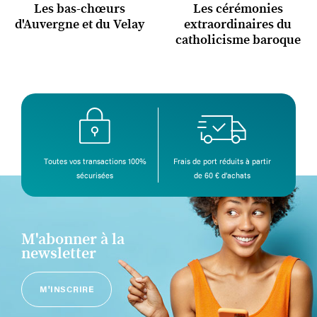
Les bas-chœurs
Les cérémonies
d'Auvergne et du Velay
extraordinaires du
catholicisme baroque
Toutes vos transactions 100%
Frais de port réduits à partir
sécurisées
de 60 € d’achats
M'abonner à la
newsletter
M'INSCRIRE