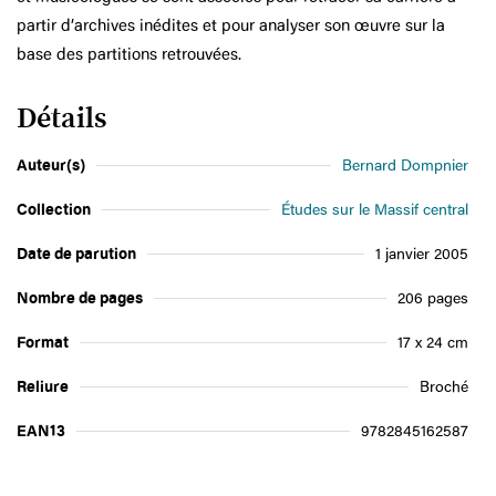
partir d’archives inédites et pour analyser son œuvre sur la
base des partitions retrouvées.
Détails
Auteur(s)
Bernard Dompnier
Collection
Études sur le Massif central
Date de parution
1 janvier 2005
Nombre de pages
206 pages
Format
17 x 24 cm
Reliure
Broché
EAN13
9782845162587