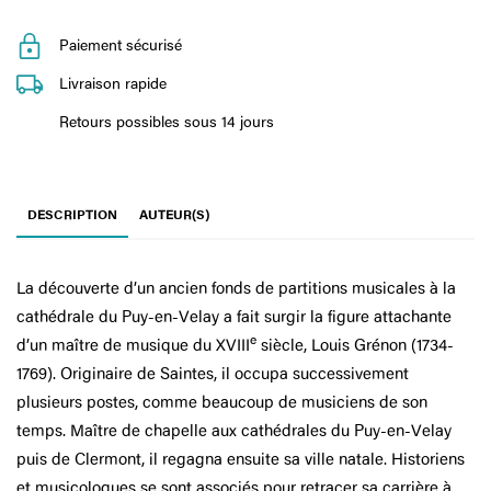
Paiement sécurisé
Livraison rapide
Retours possibles sous 14 jours
DESCRIPTION
AUTEUR(S)
La découverte d’un ancien fonds de partitions musicales à la
cathédrale du Puy-en-Velay a fait surgir la figure attachante
e
d’un maître de musique du XVIII
siècle, Louis Grénon (1734-
1769). Originaire de Saintes, il occupa successivement
plusieurs postes, comme beaucoup de musiciens de son
temps. Maître de chapelle aux cathédrales du Puy-en-Velay
puis de Clermont, il regagna ensuite sa ville natale. Historiens
et musicologues se sont associés pour retracer sa carrière à