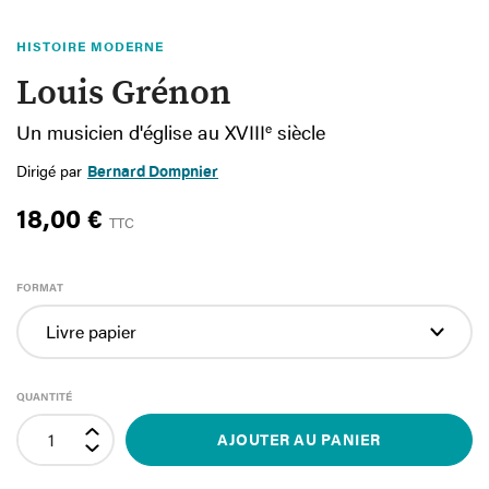
HISTOIRE MODERNE
Louis Grénon
Un musicien d'église au XVIII
e
siècle
Dirigé par
Bernard Dompnier
18,00 €
TTC
FORMAT
QUANTITÉ
AJOUTER AU PANIER