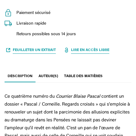
Paiement sécurisé
Livraison rapide
Retours possibles sous 14 jours
FEUILLETER UN EXTRAIT
LIRE EN ACCÈS LIBRE
DESCRIPTION
AUTEUR(S)
TABLE DES MATIÈRES
Ce quatrième numéro du
Courrier Blaise Pascal
contient un
dossier « Pascal / Corneille. Regards croisés » qui s’emploie à
renouveler un sujet dont la parcimonie des allusions explicites
au dramaturge dans les Pensées ne laissait pas deviner
l’ampleur qu’il revêt en réalité. C’est un pan de l’œuvre de
Pascal, mais aussi de celle de Corneille qui se voit soudain