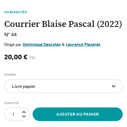
HUMANITÉS
Courrier Blaise Pascal (2022)
N° 44
Dirigé par
Dominique Descotes
&
Laurence Plazenet
20,00 €
TTC
FORMAT
QUANTITÉ
AJOUTER AU PANIER