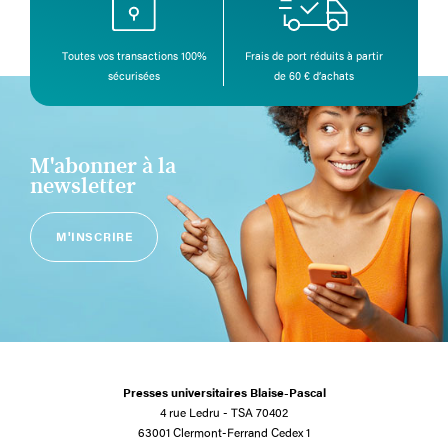
Toutes vos transactions 100%
Frais de port réduits à partir
sécurisées
de 60 € d’achats
M'abonner à la
newsletter
M'INSCRIRE
Presses universitaires Blaise-Pascal
4 rue Ledru - TSA 70402
63001 Clermont-Ferrand Cedex 1