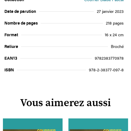
Date de parution
27 janvier 2023
Nombre de pages
218 pages
Format
16 x 24 cm
Reliure
Broché
EAN13
9782383770978
ISBN
978-2-38377-097-8
Vous aimerez aussi