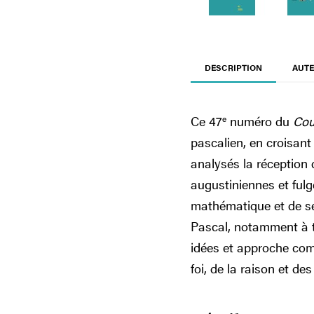
DESCRIPTION
AUTE
Ce 47
e
numéro du
Cou
pascalien, en croisant 
analysés la réception 
augustiniennes et fulge
mathématique et de ses
Pascal, notamment à tr
idées et approche comp
foi, de la raison et de