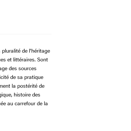
luralité de l’héritage
s et littéraires. Sont
sage des sources
icité de sa pratique
ment la postérité de
ique, histoire des
uée au carrefour de la