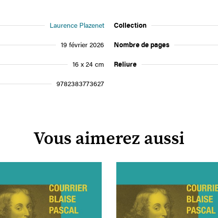
Laurence Plazenet
Collection
19 février 2026
Nombre de pages
16 x 24 cm
Reliure
9782383773627
Vous aimerez aussi