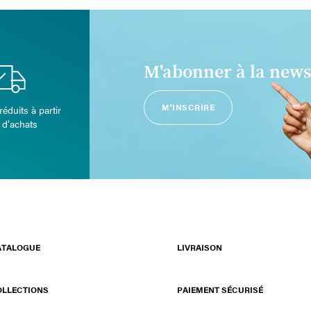
M'abonner à la news
M'INSCRIRE
réduits à partir
 d’achats
ATALOGUE
LIVRAISON
OLLECTIONS
PAIEMENT SÉCURISÉ