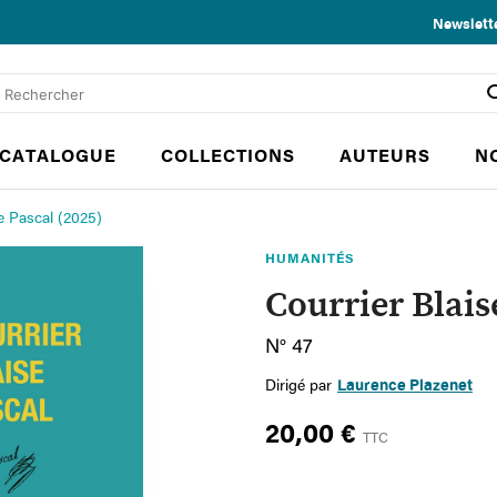
Newslett
CATALOGUE
COLLECTIONS
AUTEURS
N
e Pascal (2025)
HUMANITÉS
Courrier Blais
N° 47
Dirigé par
Laurence Plazenet
20,00 €
TTC