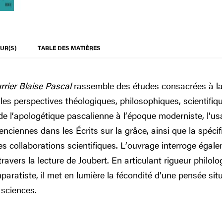
UR(S)
TABLE DES MATIÈRES
rrier Blaise Pascal
rassemble des études consacrées à la p
les perspectives théologiques, philosophiques, scientifique
de l’apologétique pascalienne à l’époque moderniste, l’u
nciennes dans les Écrits sur la grâce, ainsi que la spécif
 collaborations scientifiques. L’ouvrage interroge égale
avers la lecture de Joubert. En articulant rigueur philolog
aratiste, il met en lumière la fécondité d’une pensée sit
s sciences.