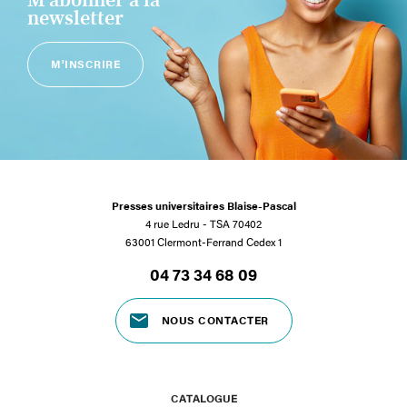
M'abonner à la
newsletter
M'INSCRIRE
Presses universitaires Blaise-Pascal
4 rue Ledru - TSA 70402
63001 Clermont-Ferrand Cedex 1
04 73 34 68 09
NOUS CONTACTER
CATALOGUE