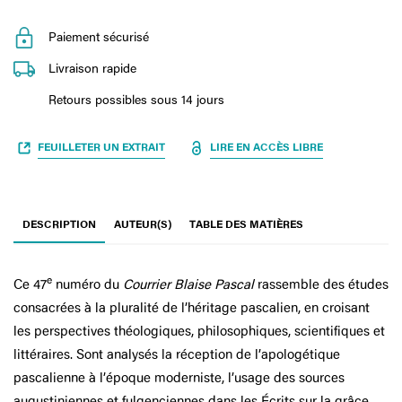
Paiement sécurisé
Livraison rapide
Retours possibles sous 14 jours
FEUILLETER UN EXTRAIT
LIRE EN ACCÈS LIBRE
DESCRIPTION
AUTEUR(S)
TABLE DES MATIÈRES
e
Ce 47
numéro du
Courrier Blaise Pascal
rassemble des études
consacrées à la pluralité de l’héritage pascalien, en croisant
les perspectives théologiques, philosophiques, scientifiques et
littéraires. Sont analysés la réception de l’apologétique
pascalienne à l’époque moderniste, l’usage des sources
augustiniennes et fulgenciennes dans les Écrits sur la grâce,