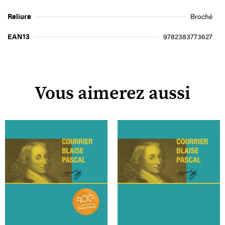
Reliure
Broché
EAN13
9782383773627
Vous aimerez aussi