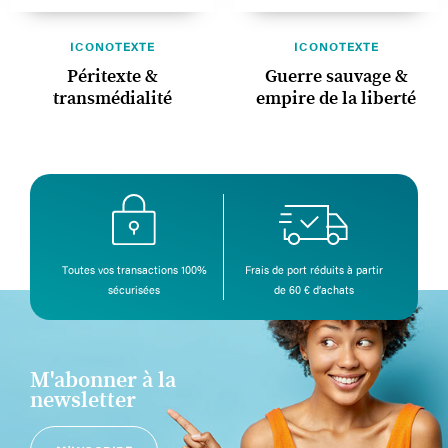
ICONOTEXTE
ICONOTEXTE
Péritexte &
Guerre sauvage &
transmédialité
empire de la liberté
Toutes vos transactions 100%
Frais de port réduits à partir
sécurisées
de 60 € d’achats
M'abonner à la
newsletter