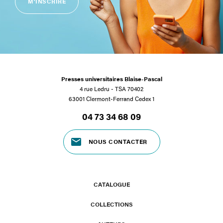
M'INSCRIRE
Presses universitaires Blaise-Pascal
4 rue Ledru - TSA 70402
63001 Clermont-Ferrand Cedex 1
04 73 34 68 09
NOUS CONTACTER
CATALOGUE
COLLECTIONS