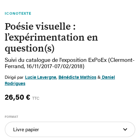
ICONOTEXTE
Poésie visuelle :
l’expérimentation en
question(s)
Suivi du catalogue de l'exposition ExPoEx (Clermont-
Ferrand, 16/11/2017-07/02/2018)
Dirigé par
Lucie Lavergne
,
Bénédicte Mathios
&
Daniel
Rodrigues
26,50 €
TTC
FORMAT