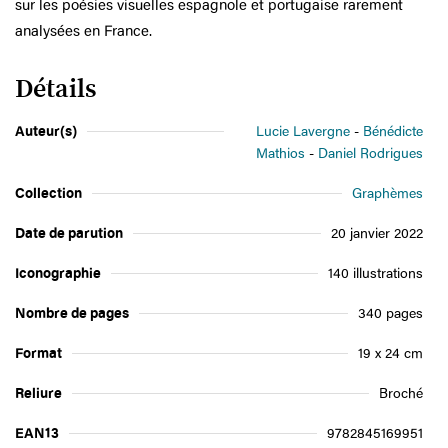
sur les poésies visuelles espagnole et portugaise rarement
analysées en France.
Détails
Auteur(s)
Lucie Lavergne
Bénédicte
Mathios
Daniel Rodrigues
Collection
Graphèmes
Date de parution
20 janvier 2022
Iconographie
140 illustrations
Nombre de pages
340 pages
Format
19 x 24 cm
Reliure
Broché
EAN13
9782845169951