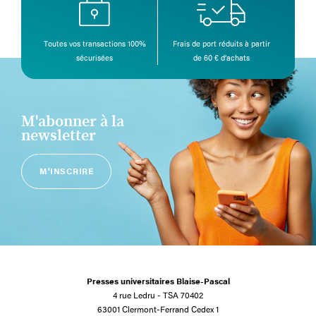
Toutes vos transactions 100%
Frais de port réduits à partir
sécurisées
de 60 € d’achats
M'abonner à la
newsletter
M'INSCRIRE
Presses universitaires Blaise-Pascal
4 rue Ledru - TSA 70402
63001 Clermont-Ferrand Cedex 1