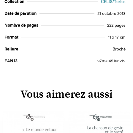
Collection
CELIS/Textes
Date de parution
21 octobre 2013
Nombre de pages
222 pages
Format
11 x 17 cm
Reliure
Broché
EAN13
9782845166219
Vous aimerez aussi