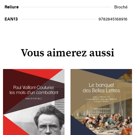
Reliure
Broché
EAN13
9782845168916
Vous aimerez aussi