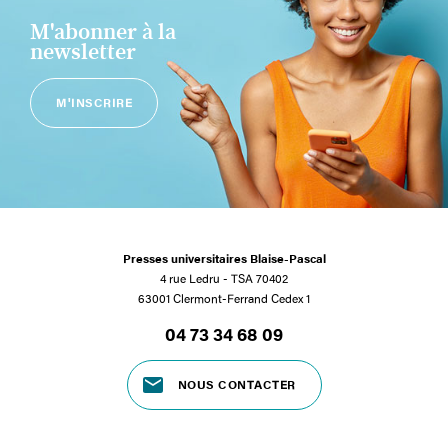
M'abonner à la
newsletter
M'INSCRIRE
Presses universitaires Blaise-Pascal
4 rue Ledru - TSA 70402
63001 Clermont-Ferrand Cedex 1
04 73 34 68 09
NOUS CONTACTER