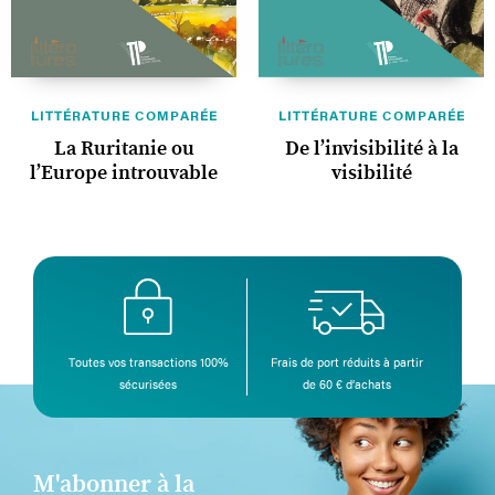
LITTÉRATURE COMPARÉE
LITTÉRATURE COMPARÉE
La Ruritanie ou
De l’invisibilité à la
l’Europe introuvable
visibilité
Toutes vos transactions 100%
Frais de port réduits à partir
sécurisées
de 60 € d’achats
M'abonner à la