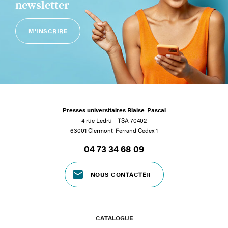
newsletter
M'INSCRIRE
Presses universitaires Blaise-Pascal
4 rue Ledru - TSA 70402
63001 Clermont-Ferrand Cedex 1
04 73 34 68 09
NOUS CONTACTER
CATALOGUE