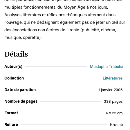
multiples fonctionnements, du Moyen Âge à nos jours.
Analyses littéraires et réflexions théoriques alternent dans
l’ouvrage, qui ne dédaignent également pas de jeter un œil sur
des énonciations non écrites de l'ironie (publicité, cinéma,
musique, opérette).
Détails
Auteur(s)
Mustapha Trabelsi
Collection
Littératures
Date de parution
1 janvier 2006
Nombre de pages
338 pages
Format
14 x 22 cm
Reliure
Broché