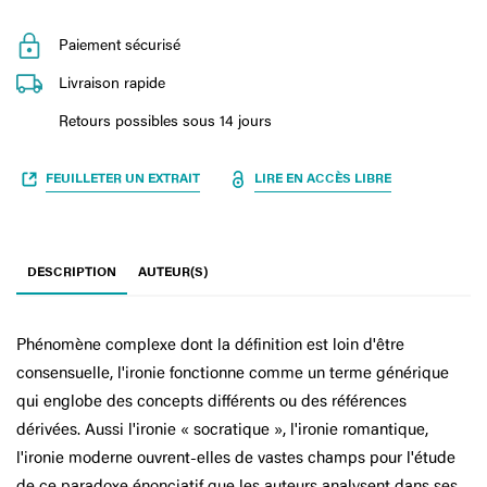
Paiement sécurisé
Livraison rapide
Retours possibles sous 14 jours
FEUILLETER UN EXTRAIT
LIRE EN ACCÈS LIBRE
DESCRIPTION
AUTEUR(S)
Phénomène complexe dont la définition est loin d'être
consensuelle, l'ironie fonctionne comme un terme générique
qui englobe des concepts différents ou des références
dérivées. Aussi l'ironie « socratique », l'ironie romantique,
l'ironie moderne ouvrent-elles de vastes champs pour l'étude
de ce paradoxe énonciatif que les auteurs analysent dans ses