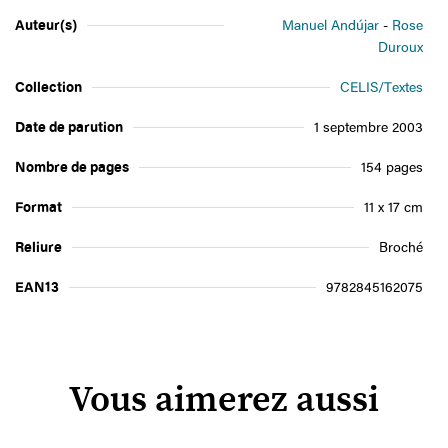
Auteur(s)
Manuel Andújar
Rose
Duroux
Collection
CELIS/Textes
Date de parution
1 septembre 2003
Nombre de pages
154 pages
Format
11 x 17 cm
Reliure
Broché
EAN13
9782845162075
Vous aimerez aussi