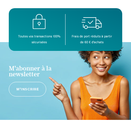
Toutes vos transactions 100%
Frais de port réduits à partir
sécurisées
de 60 € d’achats
M'abonner à la
newsletter
M'INSCRIRE