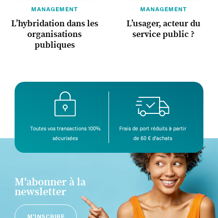
MANAGEMENT
MANAGEMENT
L’hybridation dans les
L’usager, acteur du
organisations
service public ?
publiques
Toutes vos transactions 100%
Frais de port réduits à partir
sécurisées
de 60 € d’achats
M'abonner à la
newsletter
M'INSCRIRE