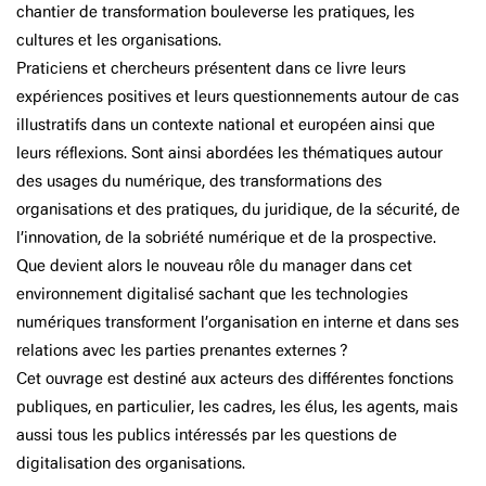
chantier de transformation bouleverse les pratiques, les
cultures et les organisations.
Praticiens et chercheurs présentent dans ce livre leurs
expériences positives et leurs questionnements autour de cas
illustratifs dans un contexte national et européen ainsi que
leurs réflexions. Sont ainsi abordées les thématiques autour
des usages du numérique, des transformations des
organisations et des pratiques, du juridique, de la sécurité, de
l’innovation, de la sobriété numérique et de la prospective.
Que devient alors le nouveau rôle du manager dans cet
environnement digitalisé sachant que les technologies
numériques transforment l’organisation en interne et dans ses
relations avec les parties prenantes externes ?
Cet ouvrage est destiné aux acteurs des différentes fonctions
publiques, en particulier, les cadres, les élus, les agents, mais
aussi tous les publics intéressés par les questions de
digitalisation des organisations.