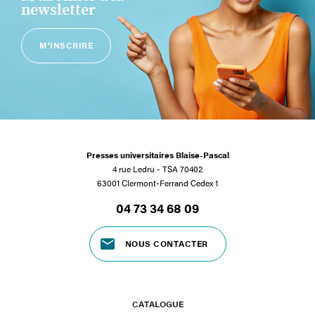
newsletter
M'INSCRIRE
Presses universitaires Blaise-Pascal
4 rue Ledru - TSA 70402
63001 Clermont-Ferrand Cedex 1
04 73 34 68 09
NOUS CONTACTER
CATALOGUE