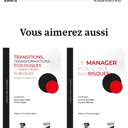
EAN13
9782810907410
Vous aimerez aussi