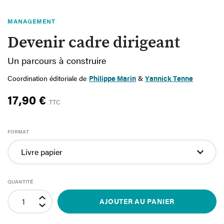
MANAGEMENT
Devenir cadre dirigeant
Un parcours à construire
Coordination éditoriale de
Philippe Marin
&
Yannick Tenne
17,90 €
TTC
FORMAT
QUANTITÉ
AJOUTER AU PANIER