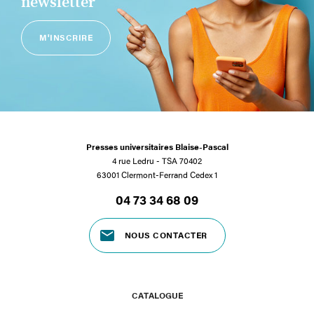
newsletter
M'INSCRIRE
Presses universitaires Blaise-Pascal
4 rue Ledru - TSA 70402
63001 Clermont-Ferrand Cedex 1
04 73 34 68 09
NOUS CONTACTER
CATALOGUE