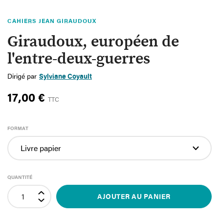
CAHIERS JEAN GIRAUDOUX
Giraudoux, européen de
l'entre-deux-guerres
Dirigé par
Sylviane Coyault
17,00 €
TTC
FORMAT
QUANTITÉ
AJOUTER AU PANIER