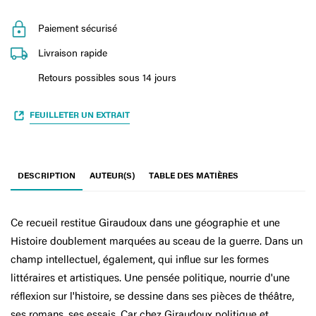
Paiement sécurisé
Livraison rapide
Retours possibles sous 14 jours
FEUILLETER UN EXTRAIT
DESCRIPTION
AUTEUR(S)
TABLE DES MATIÈRES
Ce recueil restitue Giraudoux dans une géographie et une
Histoire doublement marquées au sceau de la guerre. Dans un
champ intellectuel, également, qui influe sur les formes
littéraires et artistiques. Une pensée politique, nourrie d'une
réflexion sur l'histoire, se dessine dans ses pièces de théâtre,
ses romans, ses essais. Car chez Giraudoux politique et