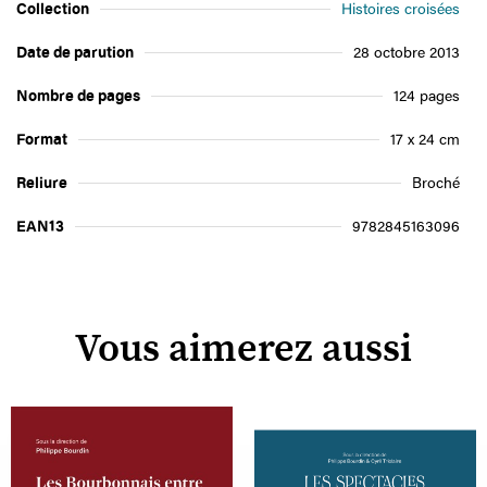
Collection
Histoires croisées
Date de parution
28 octobre 2013
Nombre de pages
124 pages
Format
17 x 24 cm
Reliure
Broché
EAN13
9782845163096
Vous aimerez aussi