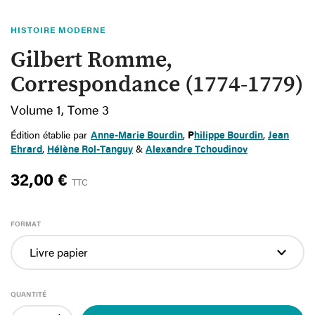
HISTOIRE MODERNE
Gilbert Romme,
Correspondance (1774-1779)
Volume 1, Tome 3
Édition établie par
Anne-Marie Bourdin
,
P
hilippe Bourdin
,
Jean
Ehrard
,
Hélène Rol-Tanguy
&
Alexandre Tchoudinov
32,00 €
TTC
FORMAT
QUANTITÉ