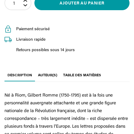
AJOUTER AU PANIER
Paiement sécurisé
Livraison rapide
Retours possibles sous 14 jours
DESCRIPTION
AUTEUR(S)
TABLE DES MATIÈRES
Né à Riom, Gilbert Romme (1750-1795) est à la fois une
personnalité auvergnate attachante et une grande figure
nationale de la Révolution française, dont la riche
correspondance – très largement inédite – est dispersée entre
plusieurs fonds à travers l'Europe. Les lettres proposées dans
ce premier volume sont celles du temps des études de