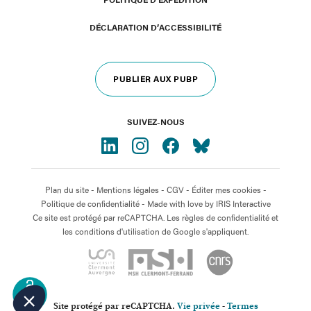
DÉCLARATION D’ACCESSIBILITÉ
PUBLIER AUX PUBP
SUIVEZ-NOUS
Plan du site
-
Mentions légales
-
CGV
-
Éditer mes cookies
-
Politique de confidentialité
- Made with love by
IRIS Interactive
Ce site est protégé par reCAPTCHA. Les règles de confidentialité et
les conditions d'utilisation de Google s'appliquent.
OPEN
ACCESS
Site protégé par reCAPTCHA.
Vie privée
-
Termes