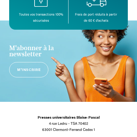
Toutes vos transactions 100%
Frais de port réduits à partir
sécurisées
de 60 € d’achats
M'abonner à la
newsletter
M'INSCRIRE
Presses universitaires Blaise-Pascal
4 rue Ledru - TSA 70402
63001 Clermont-Ferrand Cedex 1