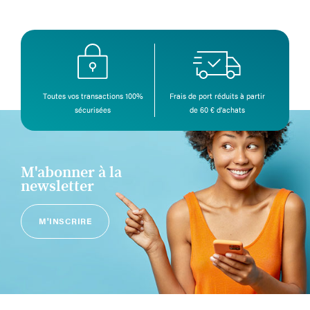
Toutes vos transactions 100%
Frais de port réduits à partir
sécurisées
de 60 € d’achats
M'abonner à la
newsletter
M'INSCRIRE