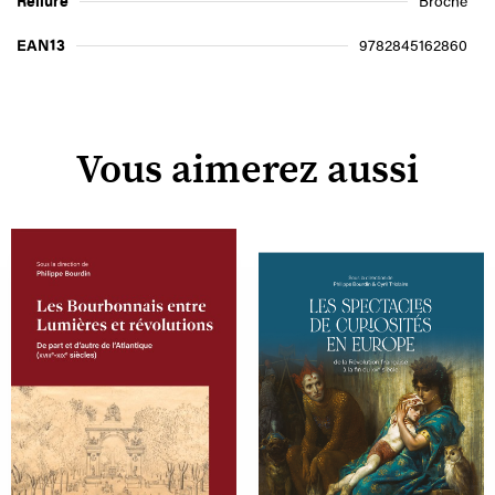
Reliure
Broché
EAN13
9782845162860
Vous aimerez aussi