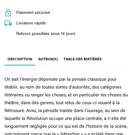
Paiement sécurisé
Livraison rapide
Retours possibles sous 14 jours
DESCRIPTION
AUTEUR(S)
TABLE DES MATIÈRES
On sait l'énergie dépensée par la pensée classique pour
établir, au nom de toutes sortes d'autorités, des catégories
littéraires où ranger les choses, et en particulier les choses du
théâtre, dans des genres, tout refus de ceux-ci vouant à la
flétrissure. Ainsi, la période traitée dans l’ouvrage, au sein de
laquelle la Révolution occupe une place centrale, a-t-elle été
longuement négligée pour ce qui est de l'histoire de la scène,
précisément parce que la « bâtardise » y a éclaté dans une