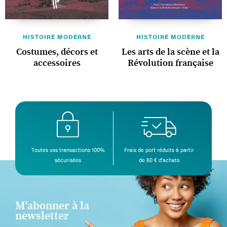
HISTOIRE MODERNE
HISTOIRE MODERNE
Costumes, décors et
Les arts de la scène et la
accessoires
Révolution française
Toutes vos transactions 100%
Frais de port réduits à partir
sécurisées
de 60 € d’achats
M'abonner à la
newsletter